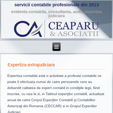
servicii contabile profesionale din 2013
evidenta contabila, consultanta, audit, expertiza
judiciara
Expertiza extrajudiciara
Expertiza contabila este o activitate a profesiei contabile ce
poate fi efectuata numai de catre persoanele care au
dobandit calitatea de expert contabil in condiţiile legii, fiind
inscrise, cu viza la zi, in Tabloul experţilor contabili, actualizat
anual de catre Corpul Experţilor Contabili şi Contabililor
Autorizaţi din Romania (CECCAR) si in Grupul Expertilor
Judiciari