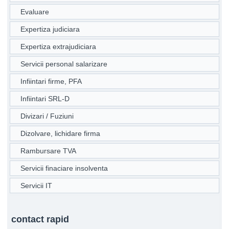
Evaluare
Expertiza judiciara
Expertiza extrajudiciara
Servicii personal salarizare
Infiintari firme, PFA
Infiintari SRL-D
Divizari / Fuziuni
Dizolvare, lichidare firma
Rambursare TVA
Servicii finaciare insolventa
Servicii IT
contact rapid