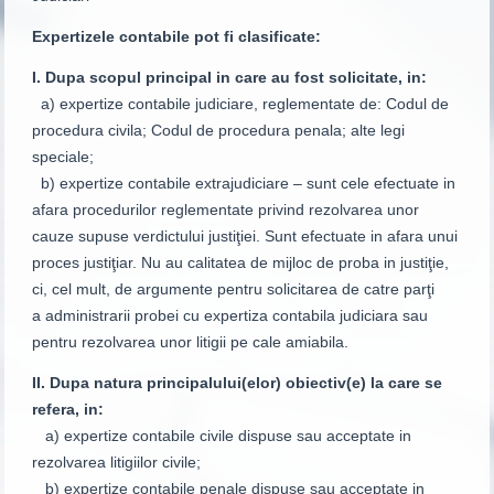
Expertizele contabile pot fi clasificate:
I. Dupa scopul principal in care au fost solicitate, in:
a) expertize contabile judiciare, reglementate de: Codul de
procedura civila; Codul de procedura penala; alte legi
speciale;
b) expertize contabile extrajudiciare – sunt cele efectuate in
afara procedurilor reglementate privind rezolvarea unor
cauze supuse verdictului justiţiei. Sunt efectuate in afara unui
proces justiţiar. Nu au calitatea de mijloc de proba in justiţie,
ci, cel mult, de argumente pentru solicitarea de catre parţi
a administrarii probei cu expertiza contabila judiciara sau
pentru rezolvarea unor litigii pe cale amiabila.
II. Dupa natura principalului(elor) obiectiv(e) la care se
refera, in:
a) expertize contabile civile dispuse sau acceptate in
rezolvarea litigiilor civile;
b) expertize contabile penale dispuse sau acceptate in