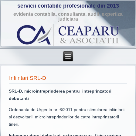
servicii contabile profesionale din 2013
evidenta contabila, consultanta, audit, expertiza
judiciara
Infiintari SRL-D
SRL-D, microintreprinderea pentru intreprinzatorii
debutanti
Ordonanta de Urgenta nr. 6/2011 pentru stimularea infiintarii
si dezvoltarii microintreprinderilor de catre intreprinzatorii
tineri.
Intreprinzatorul debutant, este persoana fizica majora