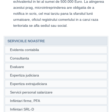
echivalentul in lei al sumei de 500.000 Euro. La atingerea
acestui prag, microintreprinderea are obligatia de a
notifica in scris, cel mai tarziu pana la sfarsitul lunii
urmatoare, oficiul registrului comertului in a carui raza
teritoriala se afla sediul sau social.
SERVICIILE NOASTRE
Evidenta contabila
Consultanta
Evaluare
Expertiza judiciara
Expertiza extrajudiciara
Servicii personal salarizare
Infiintari firme, PFA
Infiintari SRL-D