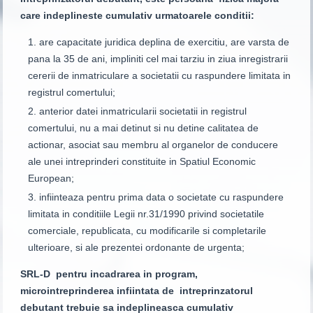
care indeplineste cumulativ urmatoarele conditii:
are capacitate juridica deplina de exercitiu, are varsta de
pana la 35 de ani, impliniti cel mai tarziu in ziua inregistrarii
cererii de inmatriculare a societatii cu raspundere limitata in
registrul comertului;
anterior datei inmatricularii societatii in registrul
comertului, nu a mai detinut si nu detine calitatea de
actionar, asociat sau membru al organelor de conducere
ale unei intreprinderi constituite in Spatiul Economic
European;
infiinteaza pentru prima data o societate cu raspundere
limitata in conditiile Legii nr.31/1990 privind societatile
comerciale, republicata, cu modificarile si completarile
ulterioare, si ale prezentei ordonante de urgenta;
SRL-D pentru incadrarea in program,
microintreprinderea infiintata de intreprinzatorul
debutant trebuie sa indeplineasca cumulativ