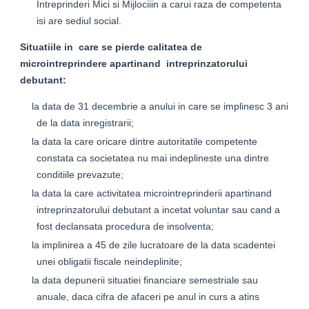
Intreprinderi Mici si Mijlociiin a carui raza de competenta
isi are sediul social.
Situatiile in care se pierde calitatea de
microintreprindere apartinand intreprinzatorului
debutant:
la data de 31 decembrie a anului in care se implinesc 3 ani
de la data inregistrarii;
la data la care oricare dintre autoritatile competente
constata ca societatea nu mai indeplineste una dintre
conditiile prevazute;
la data la care activitatea microintreprinderii apartinand
intreprinzatorului debutant a incetat voluntar sau cand a
fost declansata procedura de insolventa;
la implinirea a 45 de zile lucratoare de la data scadentei
unei obligatii fiscale neindeplinite;
la data depunerii situatiei financiare semestriale sau
anuale, daca cifra de afaceri pe anul in curs a atins