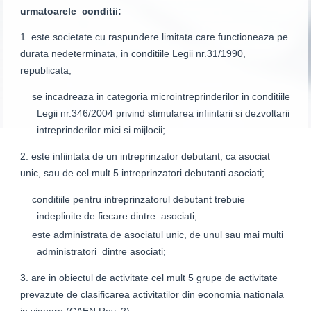
urmatoarele conditii:
1. este societate cu raspundere limitata care functioneaza pe
durata nedeterminata, in conditiile Legii nr.31/1990,
republicata;
se incadreaza in categoria microintreprinderilor in conditiile
Legii nr.346/2004 privind stimularea infiintarii si dezvoltarii
intreprinderilor mici si mijlocii;
2. este infiintata de un intreprinzator debutant, ca asociat
unic, sau de cel mult 5 intreprinzatori debutanti asociati;
conditiile pentru intreprinzatorul debutant trebuie
indeplinite de fiecare dintre asociati;
este administrata de asociatul unic, de unul sau mai multi
administratori dintre asociati;
3. are in obiectul de activitate cel mult 5 grupe de activitate
prevazute de clasificarea activitatilor din economia nationala