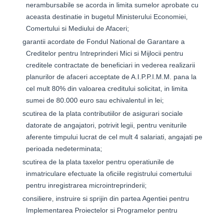
nerambursabile se acorda in limita sumelor aprobate cu
aceasta destinatie in bugetul Ministerului Economiei,
Comertului si Mediului de Afaceri;
garantii acordate de Fondul National de Garantare a
Creditelor pentru Intreprinderi Mici si Mijlocii pentru
creditele contractate de beneficiari in vederea realizarii
planurilor de afaceri acceptate de A.I.P.P.I.M.M. pana la
cel mult 80% din valoarea creditului solicitat, in limita
sumei de 80.000 euro sau echivalentul in lei;
scutirea de la plata contributiilor de asigurari sociale
datorate de angajatori, potrivit legii, pentru veniturile
aferente timpului lucrat de cel mult 4 salariati, angajati pe
perioada nedeterminata;
scutirea de la plata taxelor pentru operatiunile de
inmatriculare efectuate la oficiile registrului comertului
pentru inregistrarea microintreprinderii;
consiliere, instruire si sprijin din partea Agentiei pentru
Implementarea Proiectelor si Programelor pentru